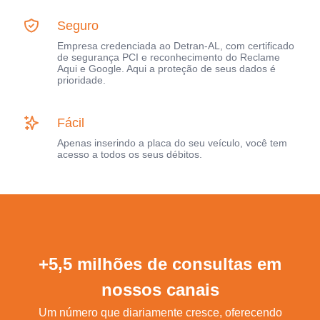
Seguro
Empresa credenciada ao Detran-AL, com certificado
de segurança PCI e reconhecimento do Reclame
Aqui e Google. Aqui a proteção de seus dados é
prioridade.
Fácil
Apenas inserindo a placa do seu veículo, você tem
acesso a todos os seus débitos.
+5,5 milhões de consultas em
nossos canais
Um número que diariamente cresce, oferecendo