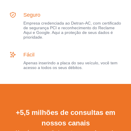
Seguro
Empresa credenciada ao Detran-AC, com certificado
de segurança PCI e reconhecimento do Reclame
Aqui e Google. Aqui a proteção de seus dados é
prioridade.
Fácil
Apenas inserindo a placa do seu veículo, você tem
acesso a todos os seus débitos.
+5,5 milhões de consultas em
nossos canais