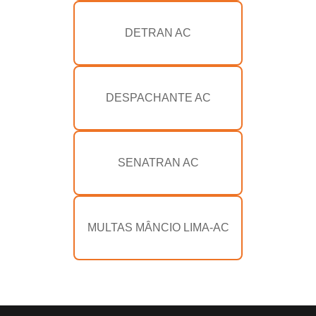
DETRAN AC
DESPACHANTE AC
SENATRAN AC
MULTAS MÂNCIO LIMA-AC