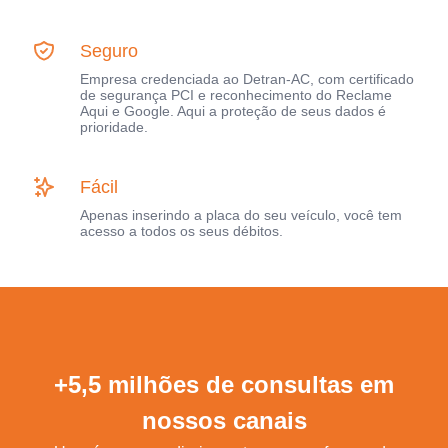
Seguro
Empresa credenciada ao Detran-AC, com certificado
de segurança PCI e reconhecimento do Reclame
Aqui e Google. Aqui a proteção de seus dados é
prioridade.
Fácil
Apenas inserindo a placa do seu veículo, você tem
acesso a todos os seus débitos.
+5,5 milhões de consultas em
nossos canais