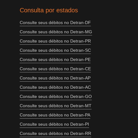
Consulta por estados
Consulte seus débitos no Detran-DF
Consulte seus débitos no Detran-MG
Consulte seus débitos no Detran-PR
Consulte seus débitos no Detran-SC
Consulte seus débitos no Detran-PE
Consulte seus débitos no Detran-CE
Consulte seus débitos no Detran-AP
Consulte seus débitos no Detran-AC
Consulte seus débitos no Detran-GO
Consulte seus débitos no Detran-MT
Consulte seus débitos no Detran-PA
Consulte seus débitos no Detran-PI
Consulte seus débitos no Detran-RR