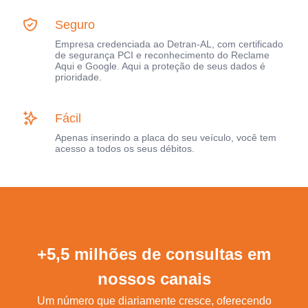
Seguro
Empresa credenciada ao Detran-AL, com certificado
de segurança PCI e reconhecimento do Reclame
Aqui e Google. Aqui a proteção de seus dados é
prioridade.
Fácil
Apenas inserindo a placa do seu veículo, você tem
acesso a todos os seus débitos.
+5,5 milhões de consultas em
nossos canais
Um número que diariamente cresce, oferecendo