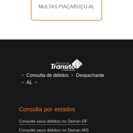
MULTAS PIAÇABUÇU-AL
>
Consulta de débitos
>
Despachante
>
AL
>
Consulta por estados
Consulte seus débitos no Detran-DF
Consulte seus débitos no Detran-MG