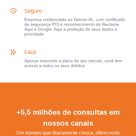
Seguro
Empresa credenciada ao Detran-AL, com certificado
de segurança PCI e reconhecimento do Reclame
Aqui e Google. Aqui a proteção de seus dados é
prioridade.
Fácil
Apenas inserindo a placa do seu veículo, você tem
acesso a todos os seus débitos.
+5,5 milhões de consultas em
nossos canais
Um número que diariamente cresce, oferecendo