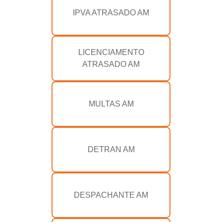
IPVA ATRASADO AM
LICENCIAMENTO
ATRASADO AM
MULTAS AM
DETRAN AM
DESPACHANTE AM