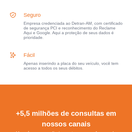
Seguro
Empresa credenciada ao Detran-AM, com certificado
de segurança PCI e reconhecimento do Reclame
Aqui e Google. Aqui a proteção de seus dados é
prioridade.
Fácil
Apenas inserindo a placa do seu veículo, você tem
acesso a todos os seus débitos.
+5,5 milhões de consultas em
nossos canais