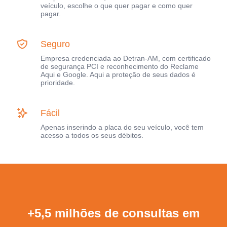
veículo, escolhe o que quer pagar e como quer
pagar.
Seguro
Empresa credenciada ao Detran-AM, com certificado
de segurança PCI e reconhecimento do Reclame
Aqui e Google. Aqui a proteção de seus dados é
prioridade.
Fácil
Apenas inserindo a placa do seu veículo, você tem
acesso a todos os seus débitos.
+5,5 milhões de consultas em