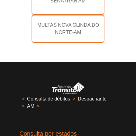
SENATRAN AM
MULTAS NOVA OLINDA DO
NORTE-AM
>
Consulta de débitos
>
Despachante
>
AM
>
Consulta por estados