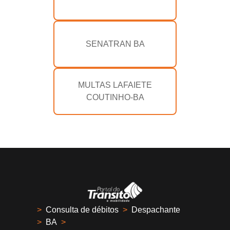
SENATRAN BA
MULTAS LAFAIETE
COUTINHO-BA
>
Consulta de débitos
>
Despachante
>
BA
>