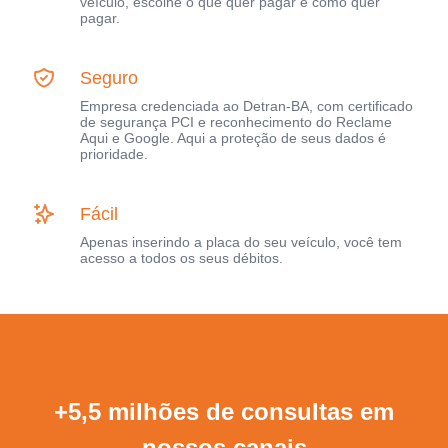
veículo, escolhe o que quer pagar e como quer
pagar.
Seguro
Empresa credenciada ao Detran-BA, com certificado
de segurança PCI e reconhecimento do Reclame
Aqui e Google. Aqui a proteção de seus dados é
prioridade.
Fácil
Apenas inserindo a placa do seu veículo, você tem
acesso a todos os seus débitos.
+5,5 milhões de consultas em
nossos canais