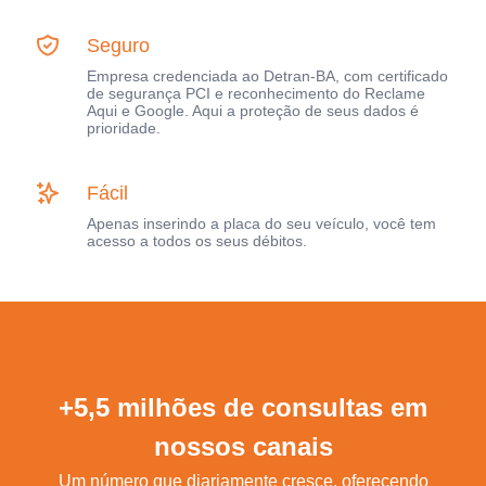
Seguro
Empresa credenciada ao Detran-BA, com certificado
de segurança PCI e reconhecimento do Reclame
Aqui e Google. Aqui a proteção de seus dados é
prioridade.
Fácil
Apenas inserindo a placa do seu veículo, você tem
acesso a todos os seus débitos.
+5,5 milhões de consultas em
nossos canais
Um número que diariamente cresce, oferecendo