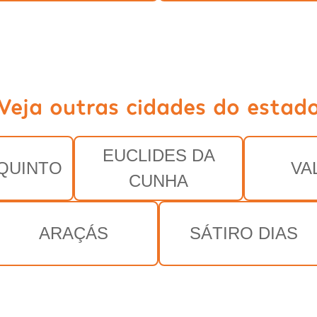
Veja outras cidades do estad
EUCLIDES DA
 QUINTO
VA
CUNHA
ARAÇÁS
SÁTIRO DIAS