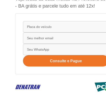
- BA grátis e parcele tudo em até 12x!
Consulte e Pague