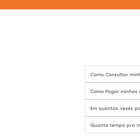
Como Consultar minh
Como Pagar minhas m
Em quantas vezes po
Quanto tempo pra mu