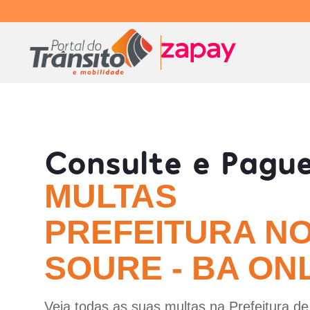
Consulte e Pagu
MULTAS
PREFEITURA N
SOURE - BA ON
Veja todas as suas multas na Prefeitura d