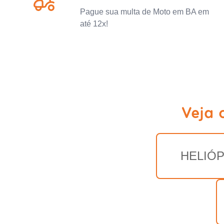
Pague sua multa de Moto em BA em
até 12x!
Veja 
HELIÓP