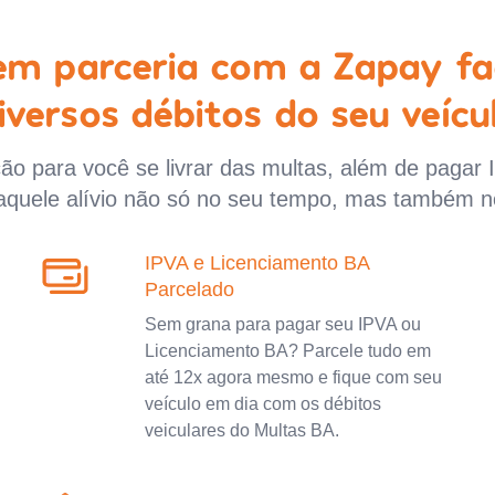
 em parceria com a Zapay fa
iversos débitos do seu veícu
o para você se livrar das multas, além de pagar 
aquele alívio não só no seu tempo, mas também n
IPVA e Licenciamento BA
Parcelado
Sem grana para pagar seu IPVA ou
Licenciamento BA? Parcele tudo em
até 12x agora mesmo e fique com seu
veículo em dia com os débitos
veiculares do Multas BA.