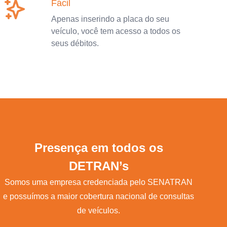
Fácil
Apenas inserindo a placa do seu
veículo, você tem acesso a todos os
seus débitos.
Presença em todos os
DETRAN’s
Somos uma empresa credenciada pelo SENATRAN
e possuímos a maior cobertura nacional de consultas
de veículos.