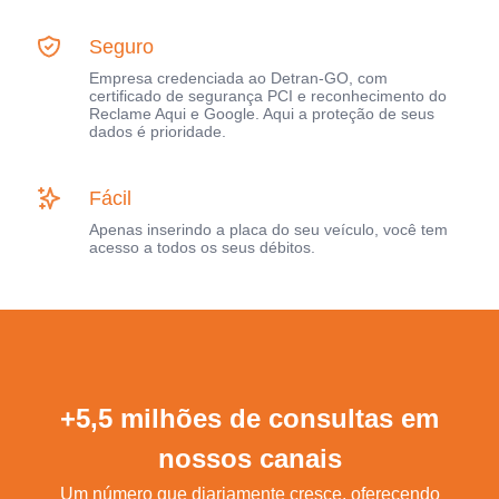
Seguro
Empresa credenciada ao Detran-GO, com
certificado de segurança PCI e reconhecimento do
Reclame Aqui e Google. Aqui a proteção de seus
dados é prioridade.
Fácil
Apenas inserindo a placa do seu veículo, você tem
acesso a todos os seus débitos.
+5,5 milhões de consultas em
nossos canais
Um número que diariamente cresce, oferecendo