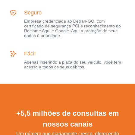
Seguro
Empresa credenciada ao Detran-GO, com
certificado de segurança PCI e reconhecimento do
Reclame Aqui e Google. Aqui a proteção de seus
dados é prioridade.
Fácil
Apenas inserindo a placa do seu veículo, você tem
acesso a todos os seus débitos.
+5,5 milhões de consultas em
nossos canais
Um número que diariamente cresce, oferecendo