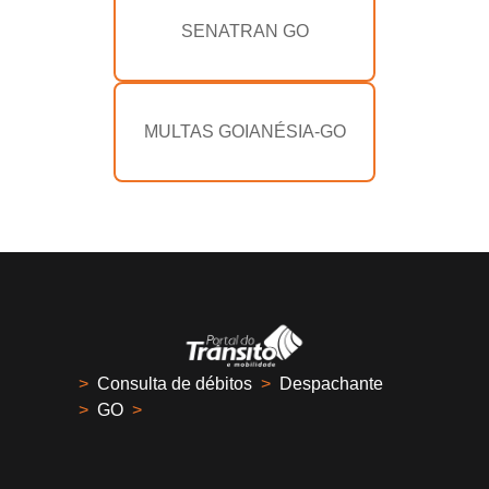
SENATRAN GO
MULTAS GOIANÉSIA-GO
>
Consulta de débitos
>
Despachante
>
GO
>