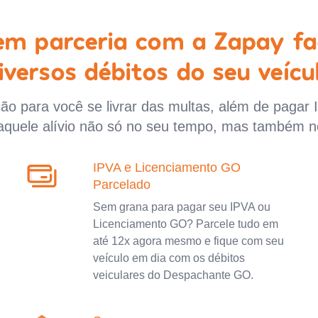
 em parceria com a Zapay fa
iversos débitos do seu veícu
o para você se livrar das multas, além de pagar 
aquele alívio não só no seu tempo, mas também n
IPVA e Licenciamento GO
Parcelado
Sem grana para pagar seu IPVA ou
Licenciamento GO? Parcele tudo em
até 12x agora mesmo e fique com seu
veículo em dia com os débitos
veiculares do Despachante GO.