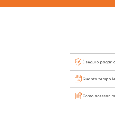
É seguro pagar 
Quanto tempo le
Como acessar m