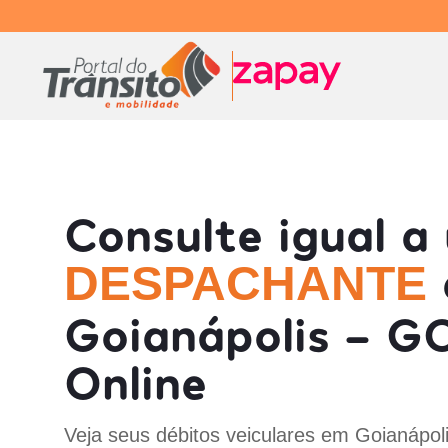
Consulte igual a
DESPACHANTE
Goianápolis - G
Online
Veja seus débitos veiculares em Goianápol