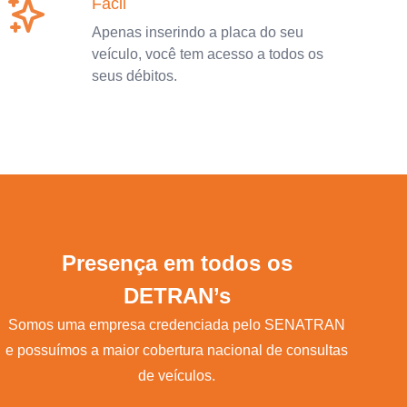
Fácil
Apenas inserindo a placa do seu
veículo, você tem acesso a todos os
seus débitos.
Presença em todos os
DETRAN’s
Somos uma empresa credenciada pelo SENATRAN
e possuímos a maior cobertura nacional de consultas
de veículos.