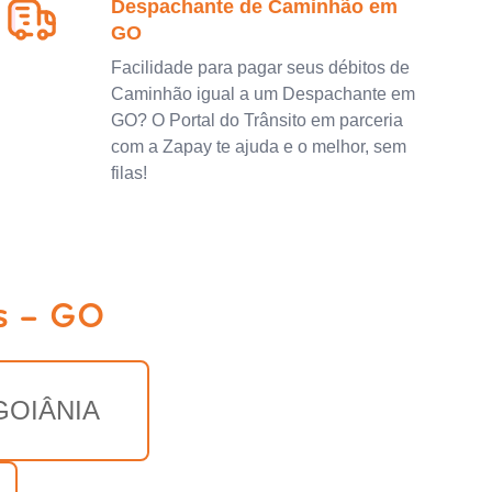
Despachante de Caminhão em
GO
Facilidade para pagar seus débitos de
Caminhão igual a um Despachante em
GO? O Portal do Trânsito em parceria
com a Zapay te ajuda e o melhor, sem
filas!
s - GO
GOIÂNIA