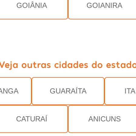
GOIÂNIA
GOIANIRA
Veja outras cidades do estad
ANGA
GUARAÍTA
IT
CATURAÍ
ANICUNS