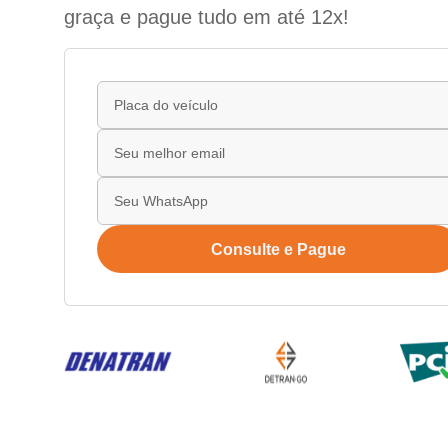
graça e pague tudo em até 12x!
Consulte e Pague