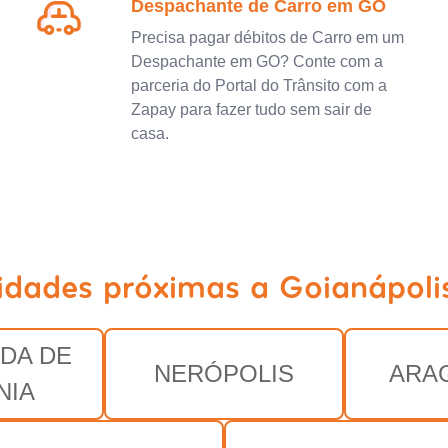
Despachante de Carro em GO
Precisa pagar débitos de Carro em um
Despachante em GO? Conte com a
parceria do Portal do Trânsito com a
Zapay para fazer tudo sem sair de
casa.
cidades próximas a Goianápoli
DA DE
NERÓPOLIS
ARA
NIA