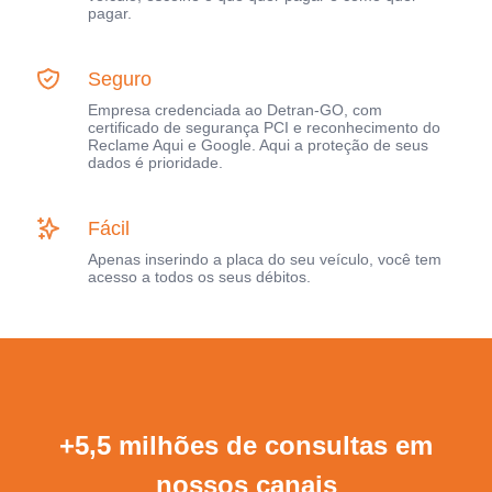
pagar.
Seguro
Empresa credenciada ao Detran-GO, com
certificado de segurança PCI e reconhecimento do
Reclame Aqui e Google. Aqui a proteção de seus
dados é prioridade.
Fácil
Apenas inserindo a placa do seu veículo, você tem
acesso a todos os seus débitos.
+5,5 milhões de consultas em
nossos canais