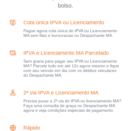
bolso.
Cota única IPVA ou Licenciamento
Pague agora cota única do IPVA ou Licenciamento
MA sem filas e burocracias no Despachante MA.
IPVA e Licenciamento MA Parcelado
Sem grana para pagar seu IPVA ou Licenciamento
MA? Parcele tudo em até 12x agora mesmo e fique
com seu veículo em dia com os débitos veiculares
do Despachante MA.
2ª via IPVA e Licenciamento MA
Precisa puxar a 2ª via do IPVA ou licenciamento MA?
Faça uma consulta de graça no Despachante MA
agora e veja condições especiais de pagamento.
Rápido