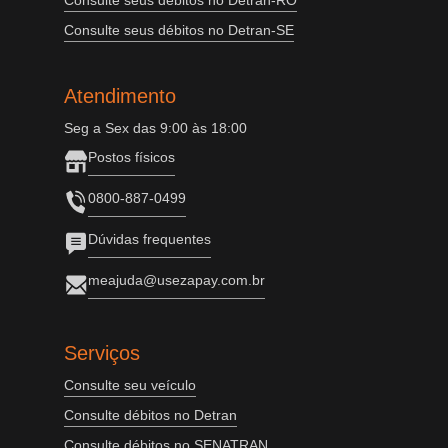
Consulte seus débitos no Detran-RO
Consulte seus débitos no Detran-SE
Atendimento
Seg a Sex das 9:00 às 18:00
Postos físicos
0800-887-0499
Dúvidas frequentes
meajuda@usezapay.com.br
Serviços
Consulte seu veículo
Consulte débitos no Detran
Consulte débitos no SENATRAN