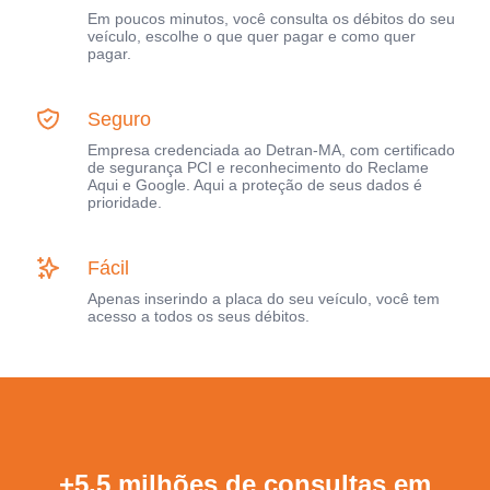
Em poucos minutos, você consulta os débitos do seu
veículo, escolhe o que quer pagar e como quer
pagar.
Seguro
Empresa credenciada ao Detran-MA, com certificado
de segurança PCI e reconhecimento do Reclame
Aqui e Google. Aqui a proteção de seus dados é
prioridade.
Fácil
Apenas inserindo a placa do seu veículo, você tem
acesso a todos os seus débitos.
+5,5 milhões de consultas em