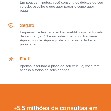
Em poucos minutos, você consulta os débitos do seu
veículo, escolhe o que quer pagar e como quer
pagar.
Seguro
Empresa credenciada ao Detran-MA, com certificado
de segurança PCI e reconhecimento do Reclame
Aqui e Google. Aqui a proteção de seus dados é
prioridade.
Fácil
Apenas inserindo a placa do seu veículo, você tem
acesso a todos os seus débitos.
+5,5 milhões de consultas em