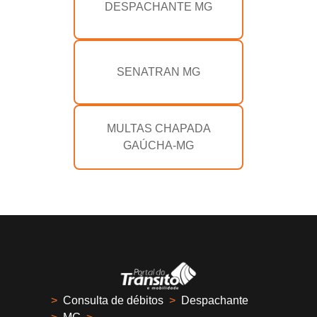
DESPACHANTE MG
SENATRAN MG
MULTAS CHAPADA
GAÚCHA-MG
>
Consulta de débitos
>
Despachante