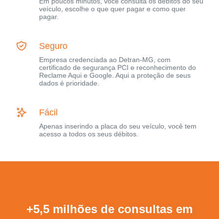
Em poucos minutos, você consulta os débitos do seu
veículo, escolhe o que quer pagar e como quer
pagar.
Seguro
Empresa credenciada ao Detran-MG, com
certificado de segurança PCI e reconhecimento do
Reclame Aqui e Google. Aqui a proteção de seus
dados é prioridade.
Fácil
Apenas inserindo a placa do seu veículo, você tem
acesso a todos os seus débitos.
+5,5 milhões de consultas em