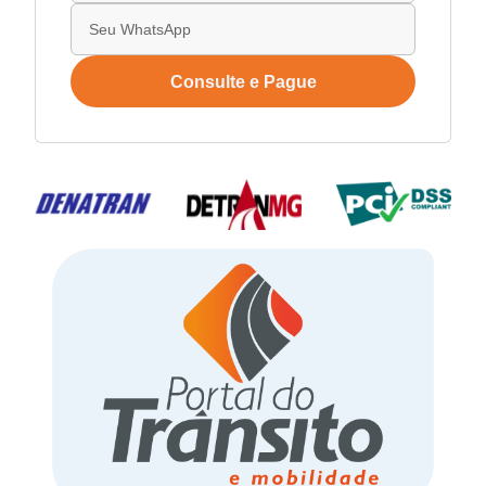
Consulte e Pague