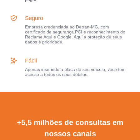
Seguro
Empresa credenciada ao Detran-MG, com
certificado de segurança PCI e reconhecimento do
Reclame Aqui e Google. Aqui a proteção de seus
dados é prioridade.
Fácil
Apenas inserindo a placa do seu veículo, você tem
acesso a todos os seus débitos.
+5,5 milhões de consultas em
nossos canais