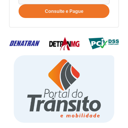
Consulte e Pague