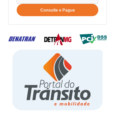
Consulte e Pague