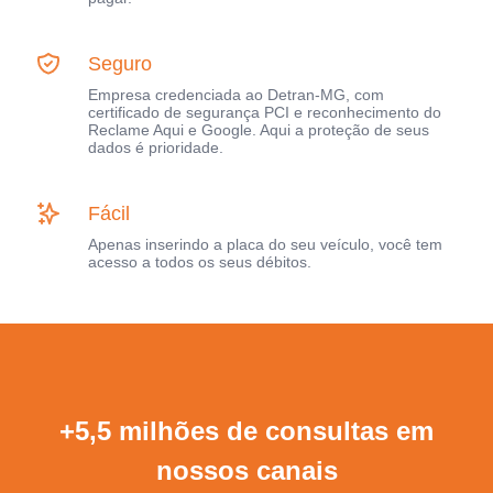
Seguro
Empresa credenciada ao Detran-MG, com
certificado de segurança PCI e reconhecimento do
Reclame Aqui e Google. Aqui a proteção de seus
dados é prioridade.
Fácil
Apenas inserindo a placa do seu veículo, você tem
acesso a todos os seus débitos.
+5,5 milhões de consultas em
nossos canais