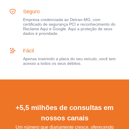
Seguro
Empresa credenciada ao Detran-MG, com
certificado de segurança PCI e reconhecimento do
Reclame Aqui e Google. Aqui a proteção de seus
dados é prioridade.
Fácil
Apenas inserindo a placa do seu veículo, você tem
acesso a todos os seus débitos.
+5,5 milhões de consultas em
nossos canais
Um número que diariamente cresce, oferecendo