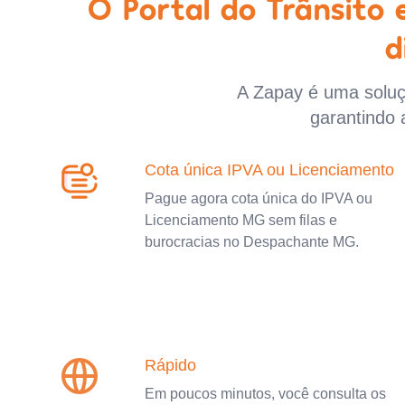
O Portal do Trânsito
d
A Zapay é uma soluçã
garantindo 
Cota única IPVA ou Licenciamento
Pague agora cota única do IPVA ou
Licenciamento MG sem filas e
burocracias no Despachante MG.
Rápido
Em poucos minutos, você consulta os