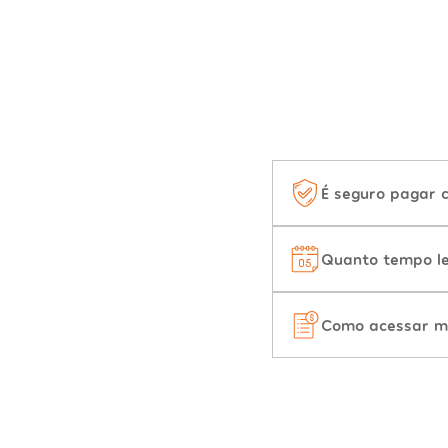
É seguro pagar 
Quanto tempo le
Como acessar m