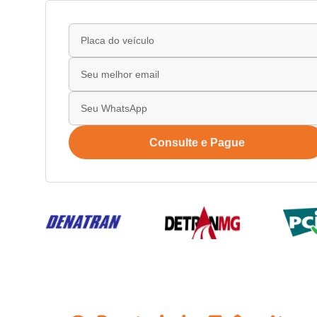
Consulte e Pague