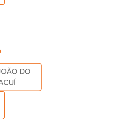
o
JOÃO DO
ACUÍ
E