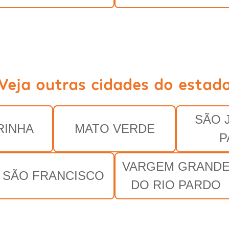
Veja outras cidades do estad
SÃO 
RINHA
MATO VERDE
P
VARGEM GRAND
SÃO FRANCISCO
DO RIO PARDO