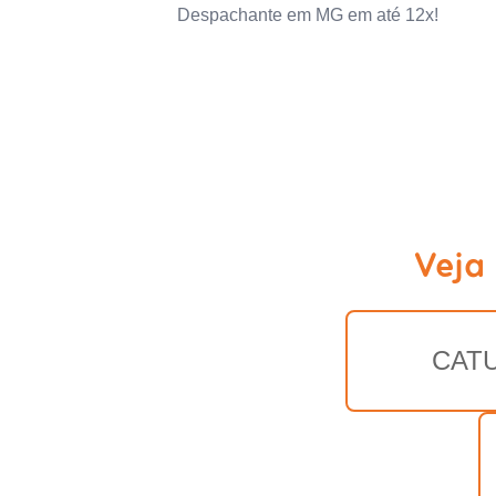
Despachante em MG em até 12x!
Veja
CATU