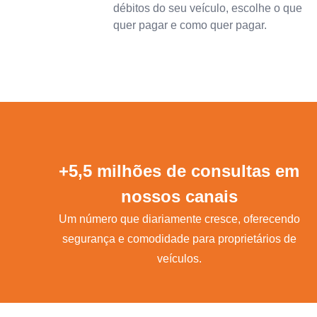
débitos do seu veículo, escolhe o que
quer pagar e como quer pagar.
+5,5 milhões de consultas em
nossos canais
Um número que diariamente cresce, oferecendo
segurança e comodidade para proprietários de
veículos.