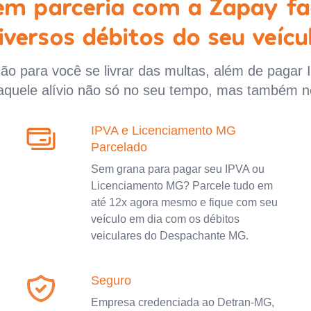
 em parceria com a Zapay fa
iversos débitos do seu veícu
o para você se livrar das multas, além de pagar 
aquele alívio não só no seu tempo, mas também n
IPVA e Licenciamento MG
Parcelado
Sem grana para pagar seu IPVA ou
Licenciamento MG? Parcele tudo em
até 12x agora mesmo e fique com seu
veículo em dia com os débitos
veiculares do Despachante MG.
Seguro
Empresa credenciada ao Detran-MG,