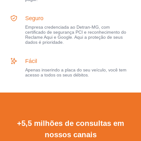
Seguro
Empresa credenciada ao Detran-MG, com
certificado de segurança PCI e reconhecimento do
Reclame Aqui e Google. Aqui a proteção de seus
dados é prioridade.
Fácil
Apenas inserindo a placa do seu veículo, você tem
acesso a todos os seus débitos.
+5,5 milhões de consultas em
nossos canais