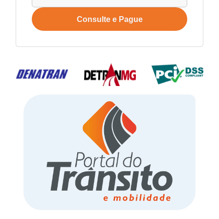
Consulte e Pague