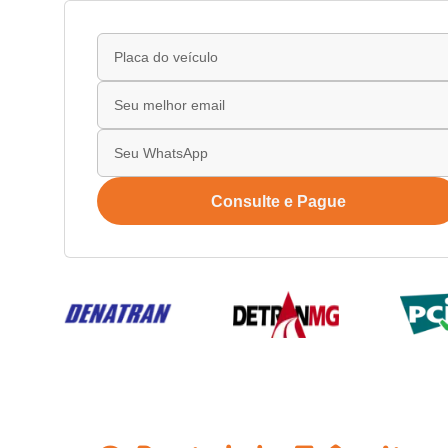
Consulte e Pague