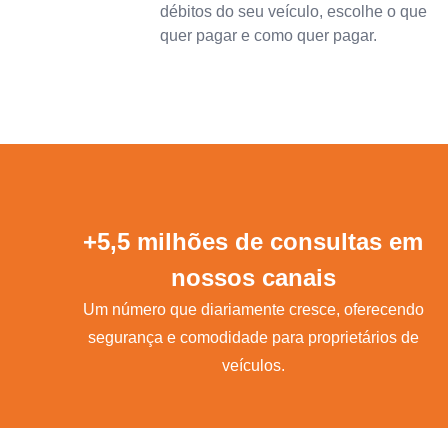
débitos do seu veículo, escolhe o que
quer pagar e como quer pagar.
+5,5 milhões de consultas em
nossos canais
Um número que diariamente cresce, oferecendo
segurança e comodidade para proprietários de
veículos.