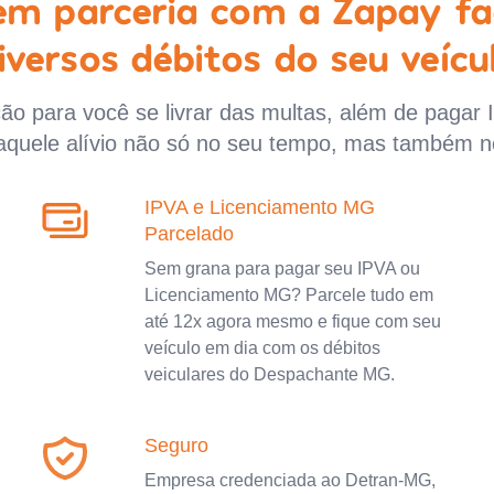
 em parceria com a Zapay fa
iversos débitos do seu veícu
o para você se livrar das multas, além de pagar 
aquele alívio não só no seu tempo, mas também n
IPVA e Licenciamento MG
Parcelado
Sem grana para pagar seu IPVA ou
Licenciamento MG? Parcele tudo em
até 12x agora mesmo e fique com seu
veículo em dia com os débitos
veiculares do Despachante MG.
Seguro
Empresa credenciada ao Detran-MG,