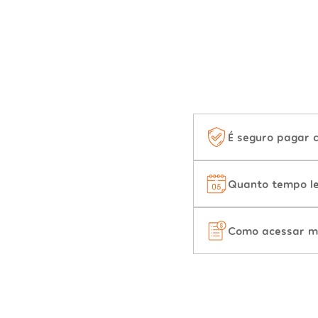
É seguro pagar 
Quanto tempo le
Como acessar m