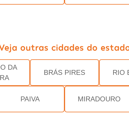
Veja outras cidades do estad
O DA
BRÁS PIRES
RIO
IRA
PAIVA
MIRADOURO