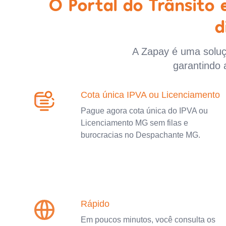
O Portal do Trânsito
d
A Zapay é uma soluçã
garantindo 
Cota única IPVA ou Licenciamento
Pague agora cota única do IPVA ou
Licenciamento MG sem filas e
burocracias no Despachante MG.
Rápido
Em poucos minutos, você consulta os