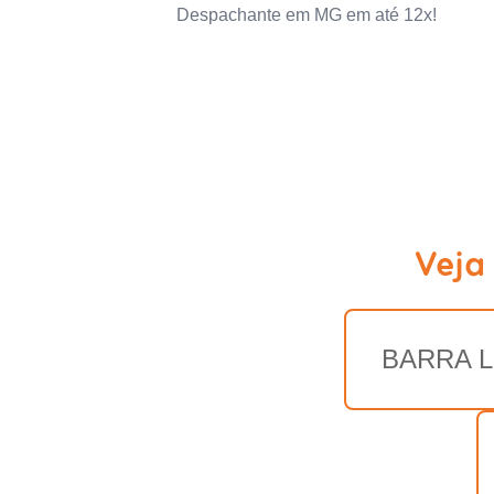
Despachante em MG em até 12x!
Veja
BARRA 