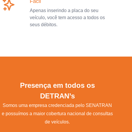
Fácil
Apenas inserindo a placa do seu
veículo, você tem acesso a todos os
seus débitos.
Presença em todos os
DETRAN’s
Somos uma empresa credenciada pelo SENATRAN
e possuímos a maior cobertura nacional de consultas
de veículos.