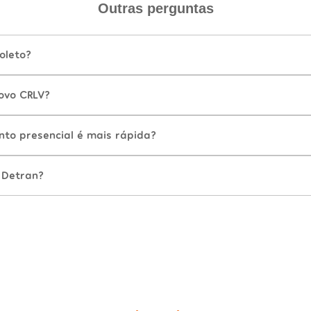
Outras perguntas
oleto?
ovo CRLV?
nto presencial é mais rápida?
 Detran?