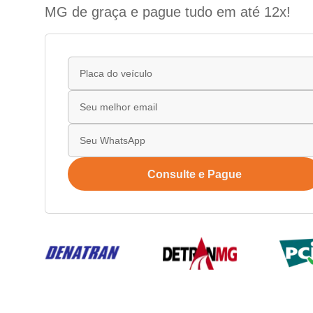
MG de graça e pague tudo em até 12x!
Consulte e Pague