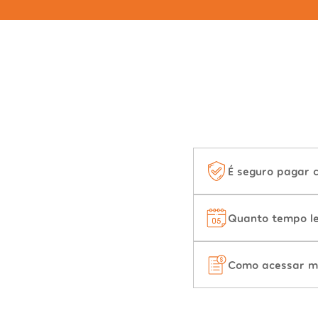
É seguro pagar 
Quanto tempo le
Como acessar m