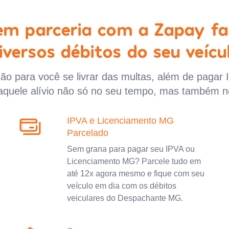
 em parceria com a Zapay fa
iversos débitos do seu veícu
o para você se livrar das multas, além de pagar 
aquele alívio não só no seu tempo, mas também n
IPVA e Licenciamento MG
Parcelado
Sem grana para pagar seu IPVA ou
Licenciamento MG? Parcele tudo em
até 12x agora mesmo e fique com seu
veículo em dia com os débitos
veiculares do Despachante MG.