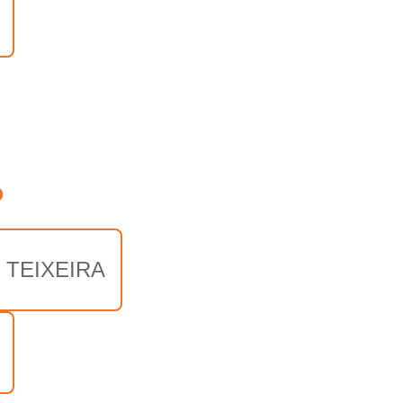
o
 TEIXEIRA