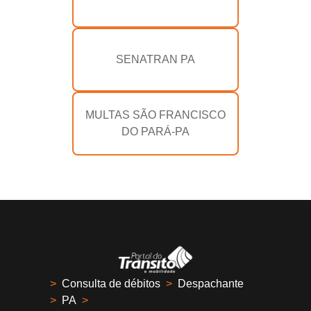
SENATRAN PA
MULTAS SÃO FRANCISCO
DO PARÁ-PA
>
Consulta de débitos
>
Despachante
>
PA
>