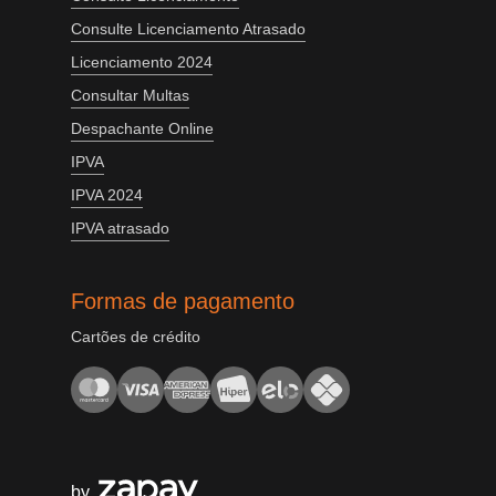
Consulte Licenciamento Atrasado
Licenciamento 2024
Consultar Multas
Despachante Online
IPVA
IPVA 2024
IPVA atrasado
Formas de pagamento
Cartões de crédito
by