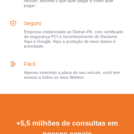
veículo, escolhe o que quer pagar e como quer
pagar.
Seguro
Empresa credenciada ao Detran-PA, com certificado
de segurança PCI e reconhecimento do Reclame
Aqui e Google. Aqui a proteção de seus dados é
prioridade.
Fácil
Apenas inserindo a placa do seu veículo, você tem
acesso a todos os seus débitos.
+5,5 milhões de consultas em
nossos canais