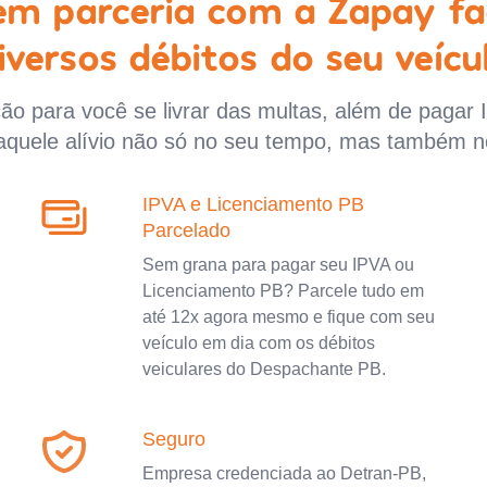
 em parceria com a Zapay fa
iversos débitos do seu veícu
o para você se livrar das multas, além de pagar 
aquele alívio não só no seu tempo, mas também n
IPVA e Licenciamento PB
Parcelado
Sem grana para pagar seu IPVA ou
Licenciamento PB? Parcele tudo em
até 12x agora mesmo e fique com seu
veículo em dia com os débitos
veiculares do Despachante PB.
Seguro
Empresa credenciada ao Detran-PB,