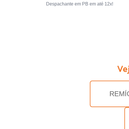
Despachante em PB em até 12x!
Ve
REMÍ