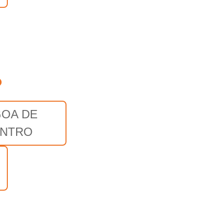
o
GOA DE
NTRO