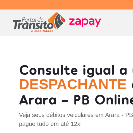
Consulte igual a
DESPACHANTE
Arara - PB Onlin
Veja seus débitos veiculares em Arara - P
pague tudo em até 12x!