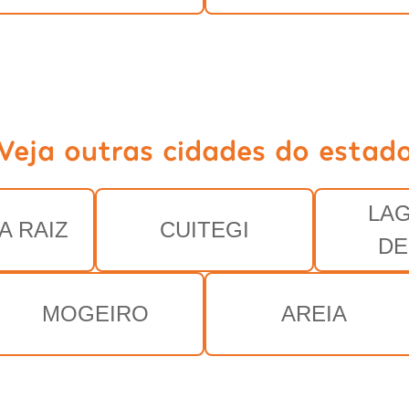
Veja outras cidades do estad
LA
A RAIZ
CUITEGI
DE
MOGEIRO
AREIA