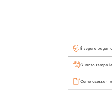
É seguro pagar 
Quanto tempo le
Como acessar m