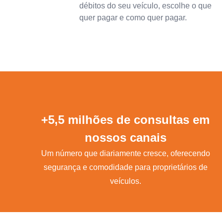
débitos do seu veículo, escolhe o que
quer pagar e como quer pagar.
+5,5 milhões de consultas em
nossos canais
Um número que diariamente cresce, oferecendo
segurança e comodidade para proprietários de
veículos.