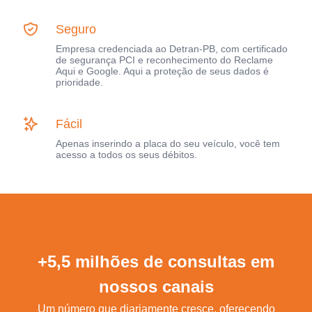
Seguro
Empresa credenciada ao Detran-PB, com certificado
de segurança PCI e reconhecimento do Reclame
Aqui e Google. Aqui a proteção de seus dados é
prioridade.
Fácil
Apenas inserindo a placa do seu veículo, você tem
acesso a todos os seus débitos.
+5,5 milhões de consultas em
nossos canais
Um número que diariamente cresce, oferecendo