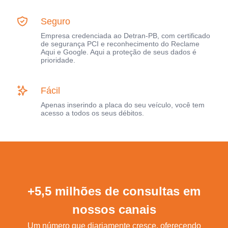
Seguro
Empresa credenciada ao Detran-PB, com certificado
de segurança PCI e reconhecimento do Reclame
Aqui e Google. Aqui a proteção de seus dados é
prioridade.
Fácil
Apenas inserindo a placa do seu veículo, você tem
acesso a todos os seus débitos.
+5,5 milhões de consultas em
nossos canais
Um número que diariamente cresce, oferecendo