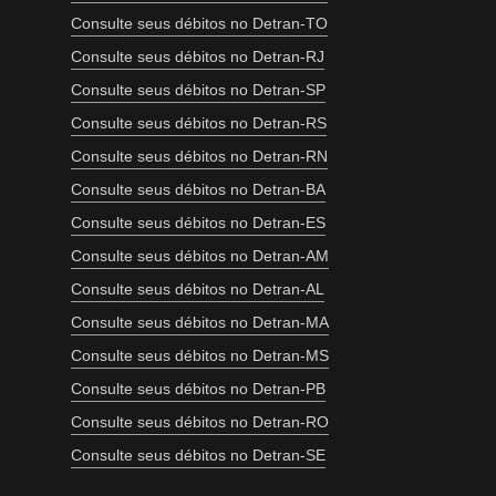
Consulte seus débitos no Detran-TO
Consulte seus débitos no Detran-RJ
Consulte seus débitos no Detran-SP
Consulte seus débitos no Detran-RS
Consulte seus débitos no Detran-RN
Consulte seus débitos no Detran-BA
Consulte seus débitos no Detran-ES
Consulte seus débitos no Detran-AM
Consulte seus débitos no Detran-AL
Consulte seus débitos no Detran-MA
Consulte seus débitos no Detran-MS
Consulte seus débitos no Detran-PB
Consulte seus débitos no Detran-RO
Consulte seus débitos no Detran-SE