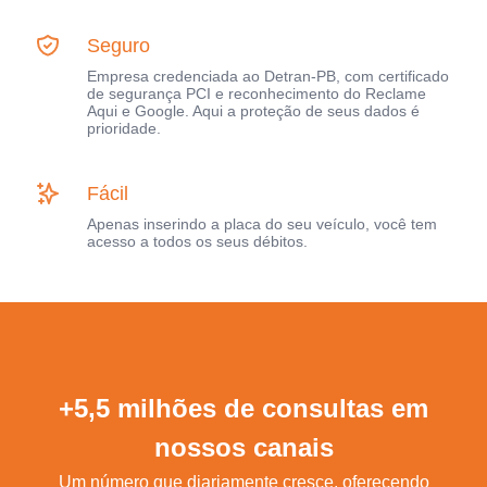
Seguro
Empresa credenciada ao Detran-PB, com certificado
de segurança PCI e reconhecimento do Reclame
Aqui e Google. Aqui a proteção de seus dados é
prioridade.
Fácil
Apenas inserindo a placa do seu veículo, você tem
acesso a todos os seus débitos.
+5,5 milhões de consultas em
nossos canais
Um número que diariamente cresce, oferecendo