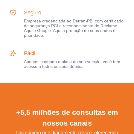
Seguro
Empresa credenciada ao Detran-PB, com certificado
de segurança PCI e reconhecimento do Reclame
Aqui e Google. Aqui a proteção de seus dados é
prioridade.
Fácil
Apenas inserindo a placa do seu veículo, você tem
acesso a todos os seus débitos.
+5,5 milhões de consultas em
nossos canais
Um número que diariamente cresce, oferecendo