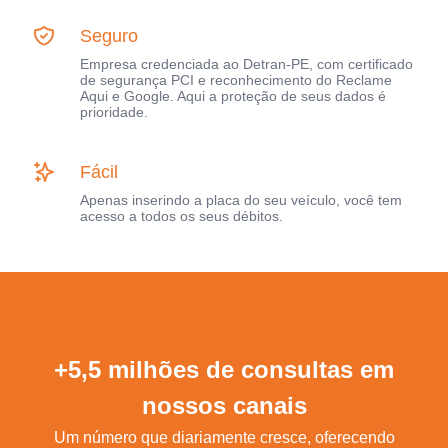
Seguro
Empresa credenciada ao Detran-PE, com certificado
de segurança PCI e reconhecimento do Reclame
Aqui e Google. Aqui a proteção de seus dados é
prioridade.
Fácil
Apenas inserindo a placa do seu veículo, você tem
acesso a todos os seus débitos.
+5,5 milhões de consultas em
nossos canais
Um número que diariamente cresce, oferecendo