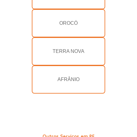
OROCÓ
TERRA NOVA
AFRÂNIO
Outros Serviços em PE