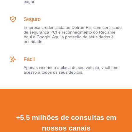
pagar.
Seguro
Empresa credenciada ao Detran-PE, com certificado
de segurança PCI e reconhecimento do Reclame
Aqui e Google. Aqui a proteção de seus dados é
prioridade.
Fácil
Apenas inserindo a placa do seu veículo, você tem
acesso a todos os seus débitos.
+5,5 milhões de consultas em
nossos canais