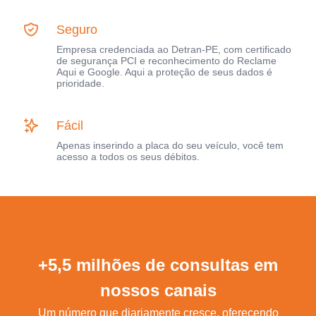
Seguro
Empresa credenciada ao Detran-PE, com certificado
de segurança PCI e reconhecimento do Reclame
Aqui e Google. Aqui a proteção de seus dados é
prioridade.
Fácil
Apenas inserindo a placa do seu veículo, você tem
acesso a todos os seus débitos.
+5,5 milhões de consultas em
nossos canais
Um número que diariamente cresce, oferecendo