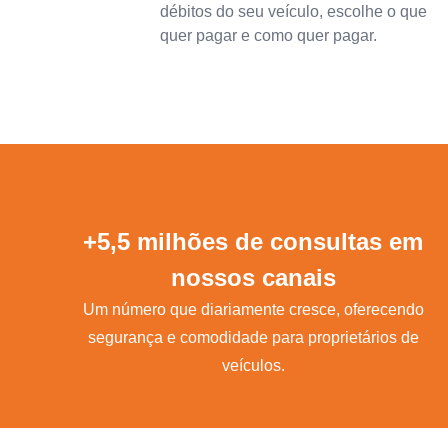
débitos do seu veículo, escolhe o que
quer pagar e como quer pagar.
+5,5 milhões de consultas em
nossos canais
Um número que diariamente cresce, oferecendo
segurança e comodidade para proprietários de
veículos.