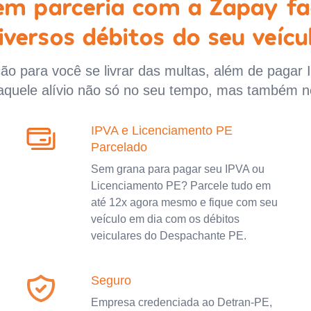
 em parceria com a Zapay fa
iversos débitos do seu veícu
o para você se livrar das multas, além de pagar 
aquele alívio não só no seu tempo, mas também n
IPVA e Licenciamento PE
Parcelado
Sem grana para pagar seu IPVA ou
Licenciamento PE? Parcele tudo em
até 12x agora mesmo e fique com seu
veículo em dia com os débitos
veiculares do Despachante PE.
Seguro
Empresa credenciada ao Detran-PE,