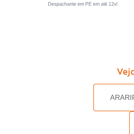
Despachante em PE em até 12x!
Vej
ARARI