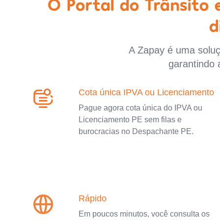
O Portal do Trânsito
d
A Zapay é uma soluçã
garantindo 
Cota única IPVA ou Licenciamento
Pague agora cota única do IPVA ou
Licenciamento PE sem filas e
burocracias no Despachante PE.
Rápido
Em poucos minutos, você consulta os