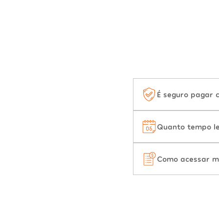
É seguro pagar 
Quanto tempo le
Como acessar m