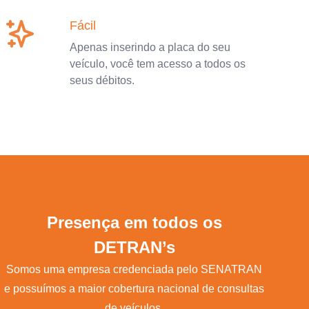
Fácil
Apenas inserindo a placa do seu
veículo, você tem acesso a todos os
seus débitos.
Presença em todos os
DETRAN’s
Somos uma empresa credenciada pelo SENATRAN
e possuímos a maior cobertura nacional de consultas
de veículos.