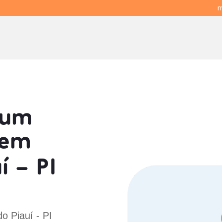
m
 um
em
í - PI
o Piauí - PI