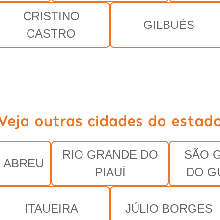
CRISTINO
GILBUÉS
CASTRO
Veja outras cidades do estad
RIO GRANDE DO
SÃO 
E ABREU
PIAUÍ
DO G
ITAUEIRA
JÚLIO BORGES