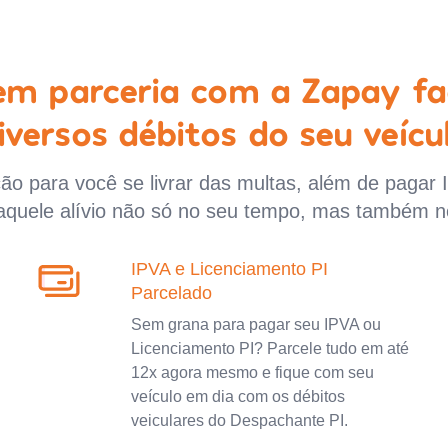
 em parceria com a Zapay fa
iversos débitos do seu veícu
o para você se livrar das multas, além de pagar 
aquele alívio não só no seu tempo, mas também n
IPVA e Licenciamento PI
Parcelado
Sem grana para pagar seu IPVA ou
Licenciamento PI? Parcele tudo em até
12x agora mesmo e fique com seu
veículo em dia com os débitos
veiculares do Despachante PI.