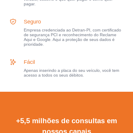
pagar.
Seguro
Empresa credenciada ao Detran-PI, com certificado
de segurança PCI e reconhecimento do Reclame
Aqui e Google. Aqui a proteção de seus dados é
prioridade.
Fácil
Apenas inserindo a placa do seu veículo, você tem
acesso a todos os seus débitos.
+5,5 milhões de consultas em
nossos canais