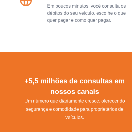
Em poucos minutos, você consulta os
débitos do seu veículo, escolhe o que
quer pagar e como quer pagar.
+5,5 milhões de consultas em
nossos canais
Um número que diariamente cresce, oferecendo
segurança e comodidade para proprietários de
veículos.