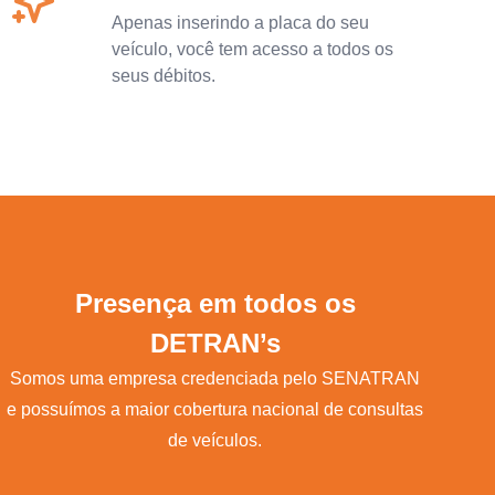
Apenas inserindo a placa do seu
veículo, você tem acesso a todos os
seus débitos.
Presença em todos os
DETRAN’s
Somos uma empresa credenciada pelo SENATRAN
e possuímos a maior cobertura nacional de consultas
de veículos.