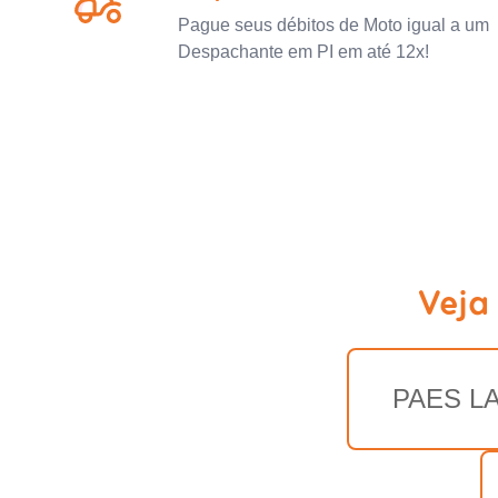
Pague seus débitos de Moto igual a um
Despachante em PI em até 12x!
Veja
PAES L