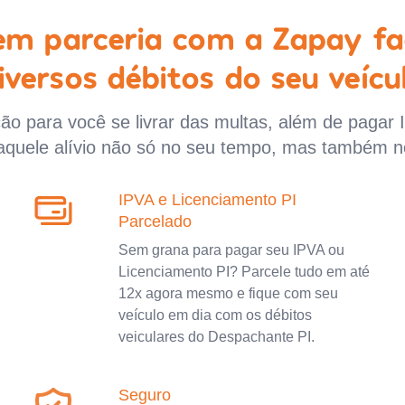
 em parceria com a Zapay fa
iversos débitos do seu veícu
o para você se livrar das multas, além de pagar 
aquele alívio não só no seu tempo, mas também n
IPVA e Licenciamento PI
Parcelado
Sem grana para pagar seu IPVA ou
Licenciamento PI? Parcele tudo em até
12x agora mesmo e fique com seu
veículo em dia com os débitos
veiculares do Despachante PI.
Seguro