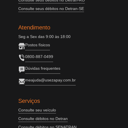
Consulte seus débitos no Detran-RO
Consulte seus débitos no Detran-SE
Atendimento
Seg a Sex das 9:00 às 18:00
Postos físicos
0800-887-0499
Dúvidas frequentes
meajuda@usezapay.com.br
Serviços
Consulte seu veículo
Consulte débitos no Detran
Consulte débitos no SENATRAN