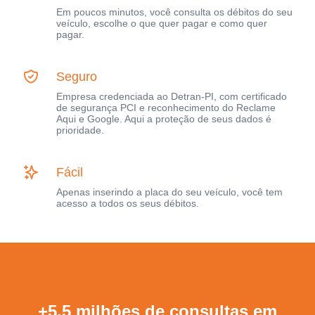
Em poucos minutos, você consulta os débitos do seu
veículo, escolhe o que quer pagar e como quer
pagar.
Seguro
Empresa credenciada ao Detran-PI, com certificado
de segurança PCI e reconhecimento do Reclame
Aqui e Google. Aqui a proteção de seus dados é
prioridade.
Fácil
Apenas inserindo a placa do seu veículo, você tem
acesso a todos os seus débitos.
+5,5 milhões de consultas em