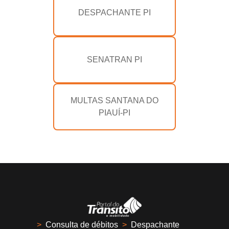
DESPACHANTE PI
SENATRAN PI
MULTAS SANTANA DO
PIAUÍ-PI
>
Consulta de débitos
>
Despachante