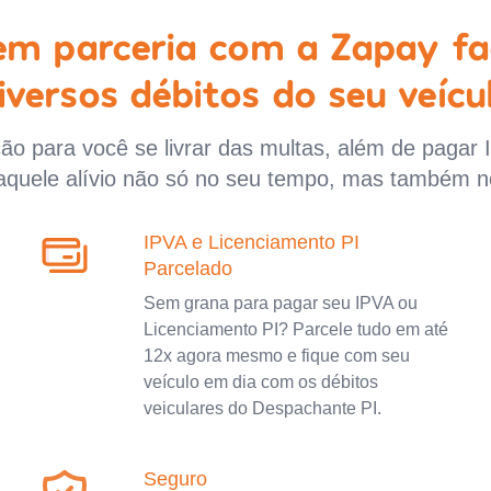
 em parceria com a Zapay fa
iversos débitos do seu veícu
o para você se livrar das multas, além de pagar 
aquele alívio não só no seu tempo, mas também n
IPVA e Licenciamento PI
Parcelado
Sem grana para pagar seu IPVA ou
Licenciamento PI? Parcele tudo em até
12x agora mesmo e fique com seu
veículo em dia com os débitos
veiculares do Despachante PI.
Seguro