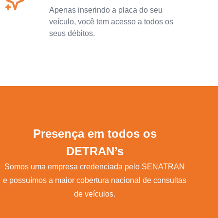
Apenas inserindo a placa do seu
veículo, você tem acesso a todos os
seus débitos.
Presença em todos os
DETRAN’s
Somos uma empresa credenciada pelo SENATRAN
e possuímos a maior cobertura nacional de consultas
de veículos.