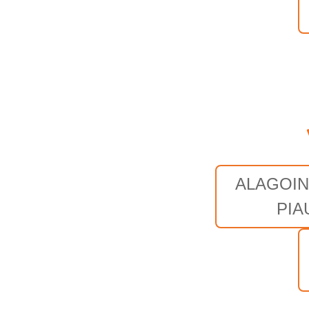
ALAGOIN
PIA