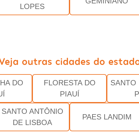
GEMINIANO
LOPES
Veja outras cidades do estad
HA DO
FLORESTA DO
SANTO 
UÍ
PIAUÍ
P
SANTO ANTÔNIO
PAES LANDIM
DE LISBOA