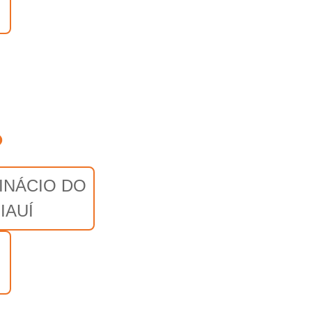
o
INÁCIO DO
IAUÍ