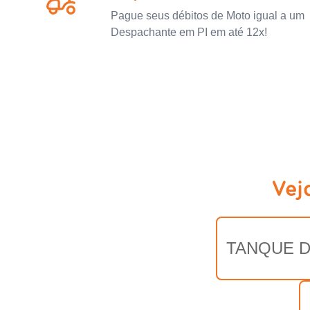
Pague seus débitos de Moto igual a um
Despachante em PI em até 12x!
Vej
TANQUE D