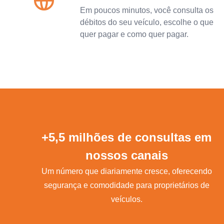
Em poucos minutos, você consulta os
débitos do seu veículo, escolhe o que
quer pagar e como quer pagar.
+5,5 milhões de consultas em
nossos canais
Um número que diariamente cresce, oferecendo
segurança e comodidade para proprietários de
veículos.