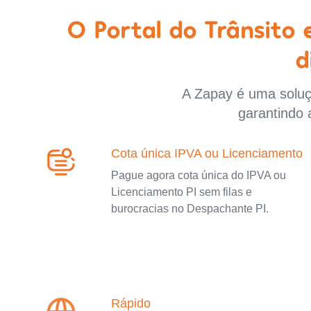
O Portal do Trânsito
d
A Zapay é uma soluçã
garantindo 
Cota única IPVA ou Licenciamento
Pague agora cota única do IPVA ou
Licenciamento PI sem filas e
burocracias no Despachante PI.
Rápido