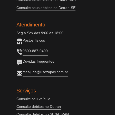
Consulte seus débitos no Detran-RO
Consulte seus débitos no Detran-SE
Atendimento
Seg a Sex das 9:00 às 18:00
Postos físicos
0800-887-0499
Dúvidas frequentes
meajuda@usezapay.com.br
Serviços
Consulte seu veículo
Consulte débitos no Detran
Consulte débitos no SENATRAN