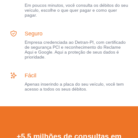
Em poucos minutos, você consulta os débitos do seu
veículo, escolhe o que quer pagar e como quer
pagar.
Seguro
Empresa credenciada ao Detran-PI, com certificado
de segurança PCI e reconhecimento do Reclame
Aqui e Google. Aqui a proteção de seus dados é
prioridade.
Fácil
Apenas inserindo a placa do seu veículo, você tem
acesso a todos os seus débitos.
+5,5 milhões de consultas em