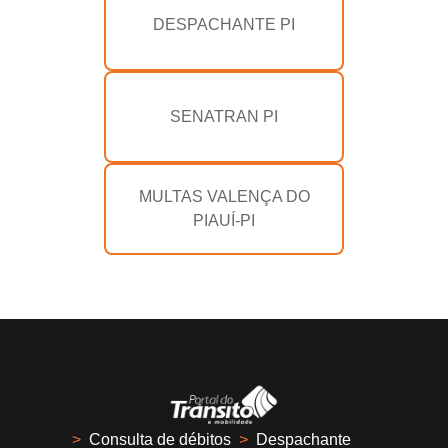
DESPACHANTE PI
SENATRAN PI
MULTAS VALENÇA DO
PIAUÍ-PI
>
Consulta de débitos
>
Despachante