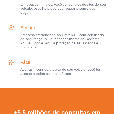
Em poucos minutos, você consulta os débitos do seu
veículo, escolhe o que quer pagar e como quer
pagar.
Seguro
Empresa credenciada ao Detran-PI, com certificado
de segurança PCI e reconhecimento do Reclame
Aqui e Google. Aqui a proteção de seus dados é
prioridade.
Fácil
Apenas inserindo a placa do seu veículo, você tem
acesso a todos os seus débitos.
+5,5 milhões de consultas em