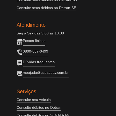
Consulte seus débitos no Detran-RO
Consulte seus débitos no Detran-SE
Atendimento
Seg a Sex das 9:00 às 18:00
Postos físicos
0800-887-0499
Dúvidas frequentes
meajuda@usezapay.com.br
Serviços
Consulte seu veículo
Consulte débitos no Detran
Consulte débitos no SENATRAN