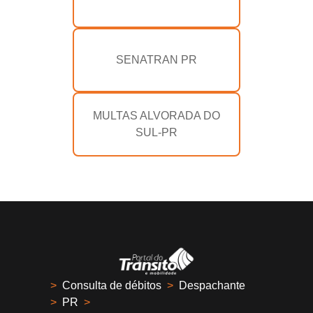
SENATRAN PR
MULTAS ALVORADA DO
SUL-PR
>
Consulta de débitos
>
Despachante
>
PR
>