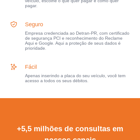
veículo, escolhe o que quer pagar e como quer
pagar.
Seguro
Empresa credenciada ao Detran-PR, com certificado
de segurança PCI e reconhecimento do Reclame
Aqui e Google. Aqui a proteção de seus dados é
prioridade.
Fácil
Apenas inserindo a placa do seu veículo, você tem
acesso a todos os seus débitos.
+5,5 milhões de consultas em
nossos canais