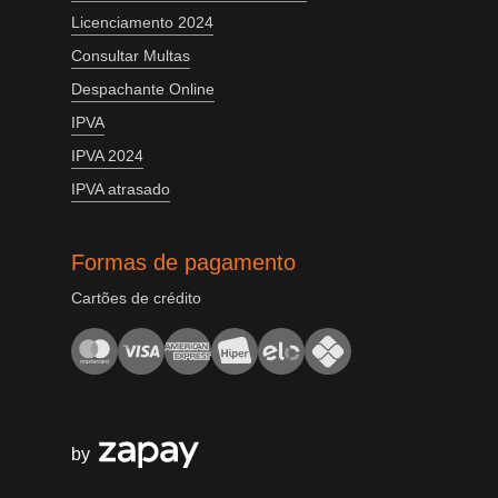
Licenciamento 2024
Consultar Multas
Despachante Online
IPVA
IPVA 2024
IPVA atrasado
Formas de pagamento
Cartões de crédito
by