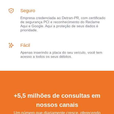
Seguro
Empresa credenciada ao Detran-PR, com certificado
de segurança PCI e reconhecimento do Reclame
Aqui e Google. Aqui a proteção de seus dados é
prioridade.
Fácil
Apenas inserindo a placa do seu veículo, você tem
acesso a todos os seus débitos.
+5,5 milhões de consultas em
nossos canais
Um número que diariamente cresce, oferecendo