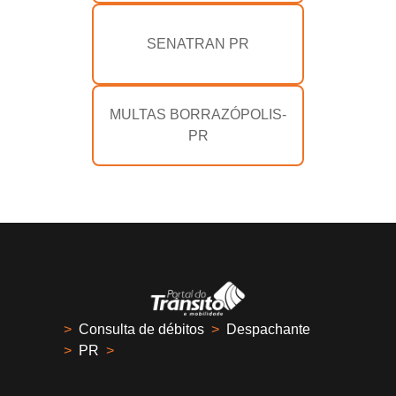
SENATRAN PR
MULTAS BORRAZÓPOLIS-
PR
>
Consulta de débitos
>
Despachante
>
PR
>