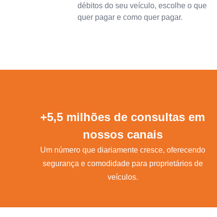
débitos do seu veículo, escolhe o que
quer pagar e como quer pagar.
+5,5 milhões de consultas em
nossos canais
Um número que diariamente cresce, oferecendo
segurança e comodidade para proprietários de
veículos.