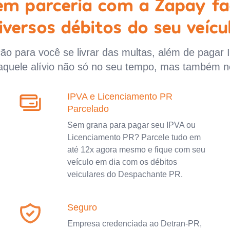
 em parceria com a Zapay fa
iversos débitos do seu veícu
o para você se livrar das multas, além de pagar 
aquele alívio não só no seu tempo, mas também n
IPVA e Licenciamento PR
Parcelado
Sem grana para pagar seu IPVA ou
Licenciamento PR? Parcele tudo em
até 12x agora mesmo e fique com seu
veículo em dia com os débitos
veiculares do Despachante PR.
Seguro
Empresa credenciada ao Detran-PR,