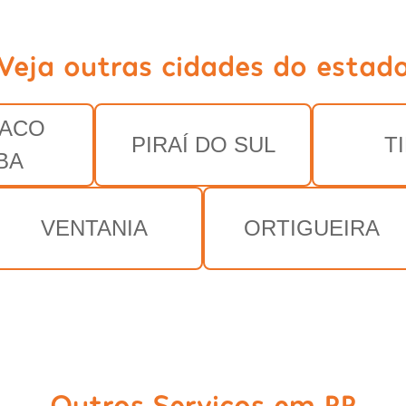
Veja outras cidades do estad
MACO
PIRAÍ DO SUL
T
BA
VENTANIA
ORTIGUEIRA
Outros Serviços em PR