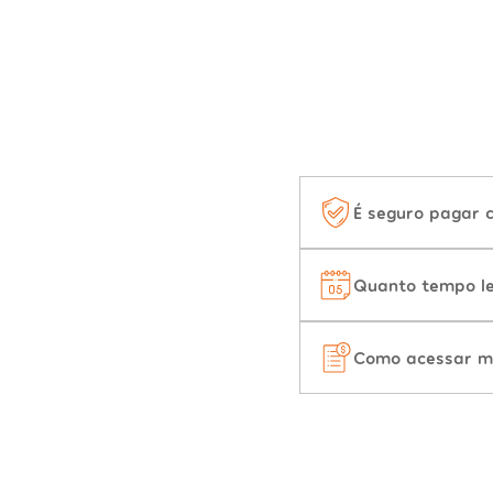
É seguro pagar 
Quanto tempo le
Como acessar m