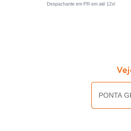
Despachante em PR em até 12x!
Vej
PONTA G