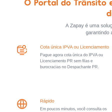
O Portal do Trânsito
d
A Zapay é uma soluçã
garantindo 
Cota única IPVA ou Licenciamento
Pague agora cota única do IPVA ou
Licenciamento PR sem filas e
burocracias no Despachante PR.
Rápido
Em poucos minutos, você consulta os