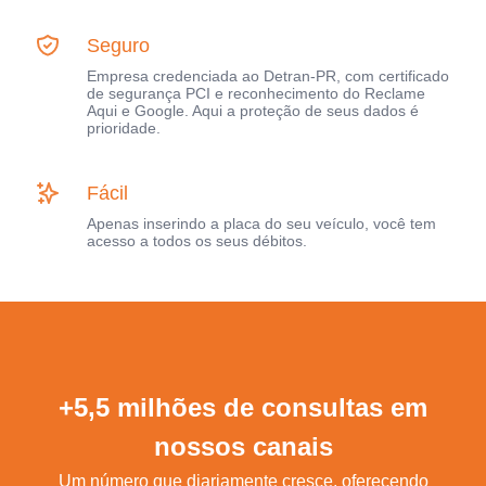
Seguro
Empresa credenciada ao Detran-PR, com certificado
de segurança PCI e reconhecimento do Reclame
Aqui e Google. Aqui a proteção de seus dados é
prioridade.
Fácil
Apenas inserindo a placa do seu veículo, você tem
acesso a todos os seus débitos.
+5,5 milhões de consultas em
nossos canais
Um número que diariamente cresce, oferecendo