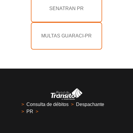
SENATRAN PR
MULTAS GUARACI-PR
>
Consulta de débitos
>
Despachante
>
PR
>