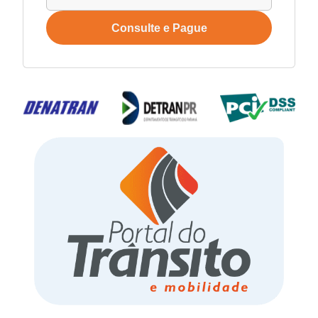
Consulte e Pague