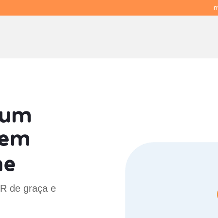
m
 um
em
ne
PR de graça e