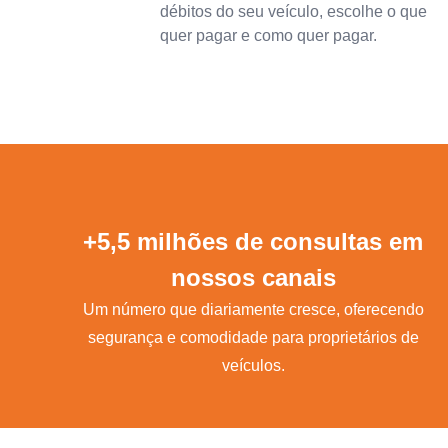
débitos do seu veículo, escolhe o que
quer pagar e como quer pagar.
+5,5 milhões de consultas em
nossos canais
Um número que diariamente cresce, oferecendo
segurança e comodidade para proprietários de
veículos.