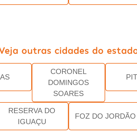
Veja outras cidades do estad
CORONEL
AS
PI
DOMINGOS
SOARES
RESERVA DO
FOZ DO JORDÃO
IGUAÇU