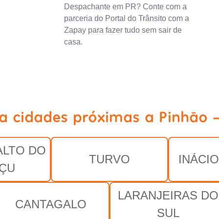
Despachante em PR? Conte com a
parceria do Portal do Trânsito com a
Zapay para fazer tudo sem sair de
casa.
a cidades próximas a Pinhão 
ALTO DO
TURVO
INÁCI
ÇU
LARANJEIRAS DO
CANTAGALO
SUL