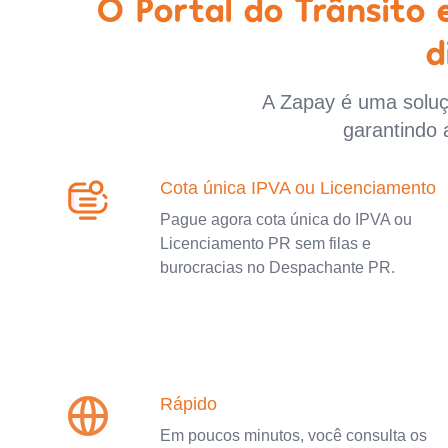
O Portal do Trânsito
d
A Zapay é uma soluçã
garantindo 
Cota única IPVA ou Licenciamento
Pague agora cota única do IPVA ou
Licenciamento PR sem filas e
burocracias no Despachante PR.
Rápido
Em poucos minutos, você consulta os