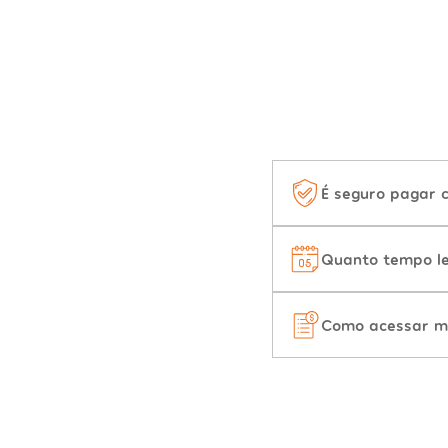
É seguro pagar 
Quanto tempo le
Como acessar m