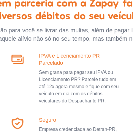
 em parceria com a Zapay fa
iversos débitos do seu veícu
o para você se livrar das multas, além de pagar 
aquele alívio não só no seu tempo, mas também n
IPVA e Licenciamento PR
Parcelado
Sem grana para pagar seu IPVA ou
Licenciamento PR? Parcele tudo em
até 12x agora mesmo e fique com seu
veículo em dia com os débitos
veiculares do Despachante PR.
Seguro
Empresa credenciada ao Detran-PR,