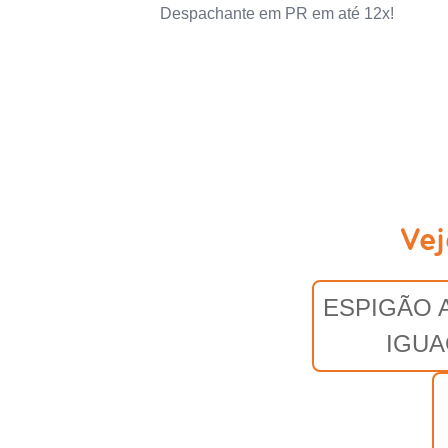
Despachante em PR em até 12x!
Vej
ESPIGÃO 
IGUA