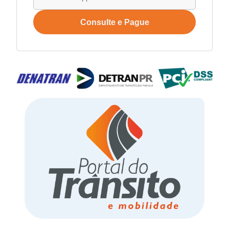
Consulte e Pague