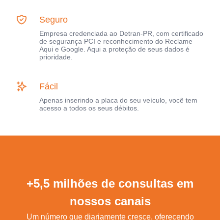
Seguro
Empresa credenciada ao Detran-PR, com certificado
de segurança PCI e reconhecimento do Reclame
Aqui e Google. Aqui a proteção de seus dados é
prioridade.
Fácil
Apenas inserindo a placa do seu veículo, você tem
acesso a todos os seus débitos.
+5,5 milhões de consultas em
nossos canais
Um número que diariamente cresce, oferecendo