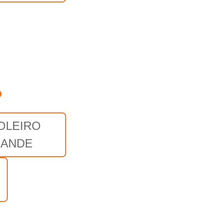
o
OLEIRO
ANDE