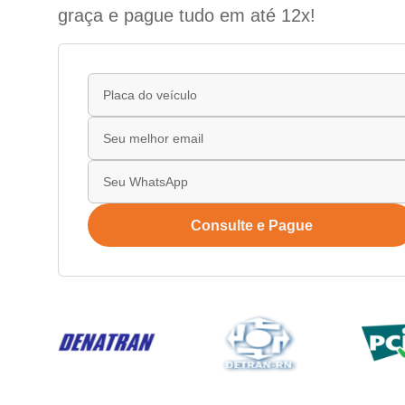
graça e pague tudo em até 12x!
Consulte e Pague