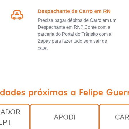
Despachante de Carro em RN
Precisa pagar débitos de Carro em um
Despachante em RN? Conte com a
parceria do Portal do Trânsito com a
Zapay para fazer tudo sem sair de
casa.
idades próximas a Felipe Guer
NADOR
APODI
CAR
EPT