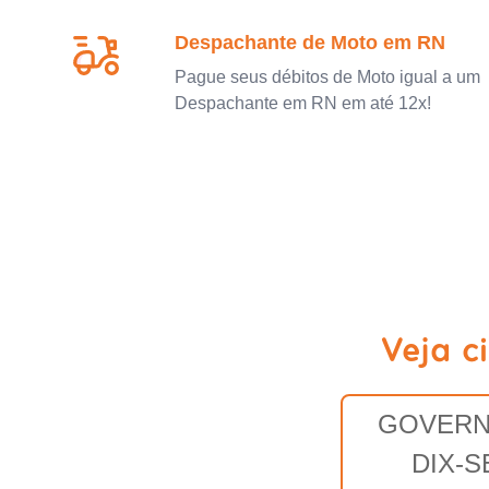
Despachante de Moto em RN
Pague seus débitos de Moto igual a um
Despachante em RN em até 12x!
Veja c
GOVER
DIX-S