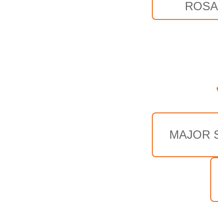
ROS
MAJOR 