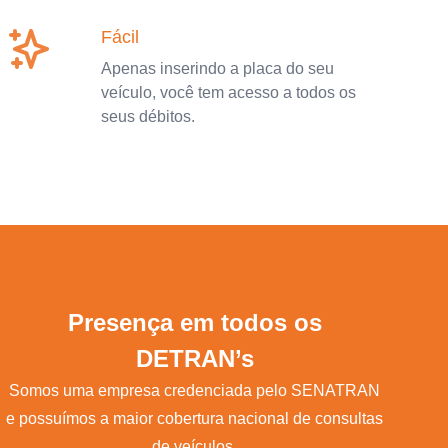
Fácil
Apenas inserindo a placa do seu
veículo, você tem acesso a todos os
seus débitos.
Presença em todos os
DETRAN’s
Somos uma empresa credenciada pelo SENATRAN
e possuímos a maior cobertura nacional de consultas
de veículos.