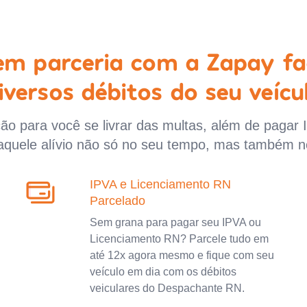
 em parceria com a Zapay fa
iversos débitos do seu veícu
o para você se livrar das multas, além de pagar 
aquele alívio não só no seu tempo, mas também n
IPVA e Licenciamento RN
Parcelado
Sem grana para pagar seu IPVA ou
Licenciamento RN? Parcele tudo em
até 12x agora mesmo e fique com seu
veículo em dia com os débitos
veiculares do Despachante RN.