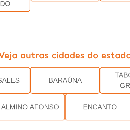
ADO
Veja outras cidades do estad
TAB
SALES
BARAÚNA
GR
ALMINO AFONSO
ENCANTO