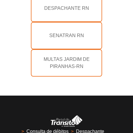
DESPACHANTE RN
SENATRAN RN
MULTAS JARDIM DE
PIRANHAS-RN
>
Consulta de débitos
>
Despachante