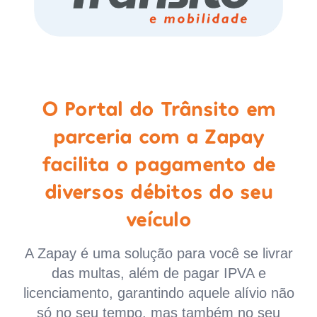
O Portal do Trânsito em
parceria com a Zapay
facilita o pagamento de
diversos débitos do seu
veículo
A Zapay é uma solução para você se livrar
das multas, além de pagar IPVA e
licenciamento, garantindo aquele alívio não
só no seu tempo, mas também no seu