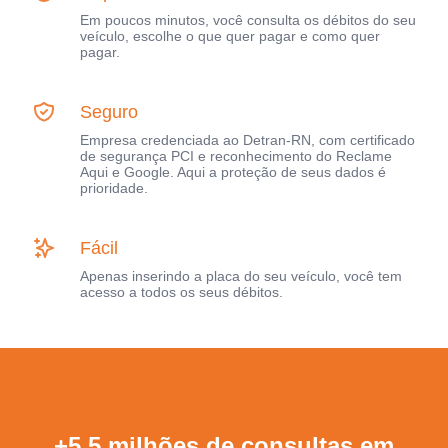
Em poucos minutos, você consulta os débitos do seu
veículo, escolhe o que quer pagar e como quer
pagar.
Seguro
Empresa credenciada ao Detran-RN, com certificado
de segurança PCI e reconhecimento do Reclame
Aqui e Google. Aqui a proteção de seus dados é
prioridade.
Fácil
Apenas inserindo a placa do seu veículo, você tem
acesso a todos os seus débitos.
+5,5 milhões de consultas em