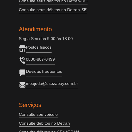
Consulte seus débitos no Detran-RO
Consulte seus débitos no Detran-SE
Atendimento
Seg a Sex das 9:00 às 18:00
Postos físicos
0800-887-0499
Dúvidas frequentes
meajuda@usezapay.com.br
Serviços
Consulte seu veículo
Consulte débitos no Detran
Consulte débitos no SENATRAN