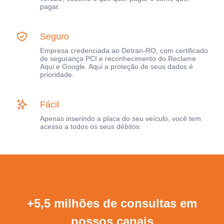
pagar.
Seguro
Empresa credenciada ao Detran-RO, com certificado
de segurança PCI e reconhecimento do Reclame
Aqui e Google. Aqui a proteção de seus dados é
prioridade.
Fácil
Apenas inserindo a placa do seu veículo, você tem
acesso a todos os seus débitos.
+5,5 milhões de consultas em
nossos canais